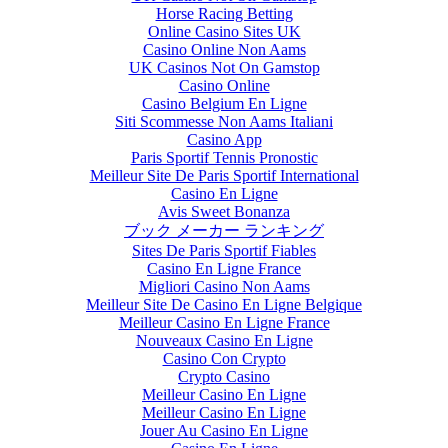
Horse Racing Betting
Online Casino Sites UK
Casino Online Non Aams
UK Casinos Not On Gamstop
Casino Online
Casino Belgium En Ligne
Siti Scommesse Non Aams Italiani
Casino App
Paris Sportif Tennis Pronostic
Meilleur Site De Paris Sportif International
Casino En Ligne
Avis Sweet Bonanza
ブック メーカー ランキング
Sites De Paris Sportif Fiables
Casino En Ligne France
Migliori Casino Non Aams
Meilleur Site De Casino En Ligne Belgique
Meilleur Casino En Ligne France
Nouveaux Casino En Ligne
Casino Con Crypto
Crypto Casino
Meilleur Casino En Ligne
Meilleur Casino En Ligne
Jouer Au Casino En Ligne