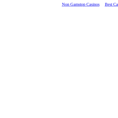
Non Gamstop Casinos
Best C