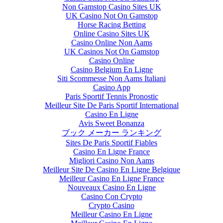
Non Gamstop Casino Sites UK
UK Casino Not On Gamstop
Horse Racing Betting
Online Casino Sites UK
Casino Online Non Aams
UK Casinos Not On Gamstop
Casino Online
Casino Belgium En Ligne
Siti Scommesse Non Aams Italiani
Casino App
Paris Sportif Tennis Pronostic
Meilleur Site De Paris Sportif International
Casino En Ligne
Avis Sweet Bonanza
ブック メーカー ランキング
Sites De Paris Sportif Fiables
Casino En Ligne France
Migliori Casino Non Aams
Meilleur Site De Casino En Ligne Belgique
Meilleur Casino En Ligne France
Nouveaux Casino En Ligne
Casino Con Crypto
Crypto Casino
Meilleur Casino En Ligne