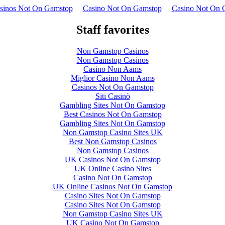
asinos Not On Gamstop
Casino Not On Gamstop
Casino Not On 
Staff favorites
Non Gamstop Casinos
Non Gamstop Casinos
Casino Non Aams
Miglior Casino Non Aams
Casinos Not On Gamstop
Siti Casinò
Gambling Sites Not On Gamstop
Best Casinos Not On Gamstop
Gambling Sites Not On Gamstop
Non Gamstop Casino Sites UK
Best Non Gamstop Casinos
Non Gamstop Casinos
UK Casinos Not On Gamstop
UK Online Casino Sites
Casino Not On Gamstop
UK Online Casinos Not On Gamstop
Casino Sites Not On Gamstop
Casino Sites Not On Gamstop
Non Gamstop Casino Sites UK
UK Casino Not On Gamstop