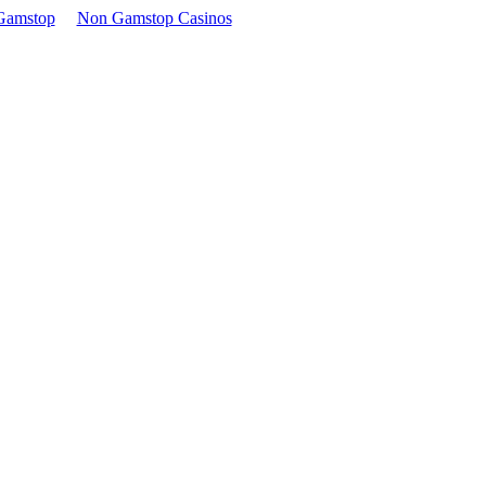
Gamstop
Non Gamstop Casinos